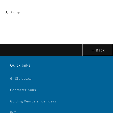
Share
← Back
Quick links
GirlGuides.ca
Contactez-nous
Guiding Memberships’ Ideas
FAQ